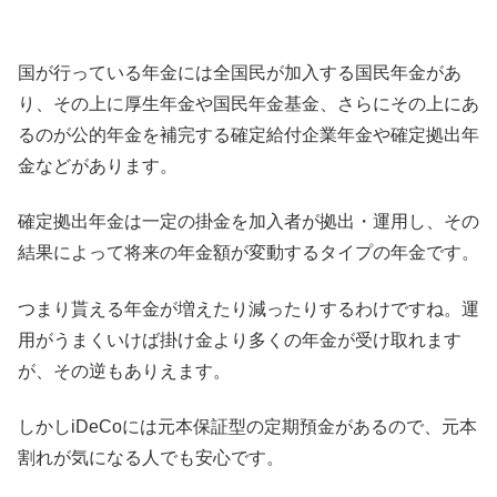
国が行っている年金には全国民が加入する国民年金があ
り、その上に厚生年金や国民年金基金、さらにその上にあ
るのが公的年金を補完する確定給付企業年金や確定拠出年
金などがあります。
確定拠出年金は一定の掛金を加入者が拠出・運用し、その
結果によって将来の年金額が変動するタイプの年金です。
つまり貰える年金が増えたり減ったりするわけですね。運
用がうまくいけば掛け金より多くの年金が受け取れます
が、その逆もありえます。
しかしiDeCoには元本保証型の定期預金があるので、元本
割れが気になる人でも安心です。