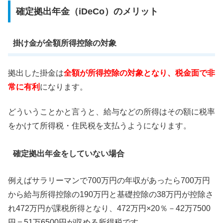
確定拠出年金（iDeCo）のメリット
掛け金が全額所得控除の対象
拠出した掛金は
全額が所得控除の対象となり、税金面で非
常に有利
になります。
どういうことかと言うと、給与などの所得はその額に税率
をかけて所得税・住民税を支払うようになります。
確定拠出年金をしていない場合
例えばサラリーマンで700万円の年収があったら700万円
から給与所得控除の190万円と基礎控除の38万円が控除さ
れ472万円が課税所得となり、472万円×20％－42万7500
円＝51万6500円が収める所得税です。