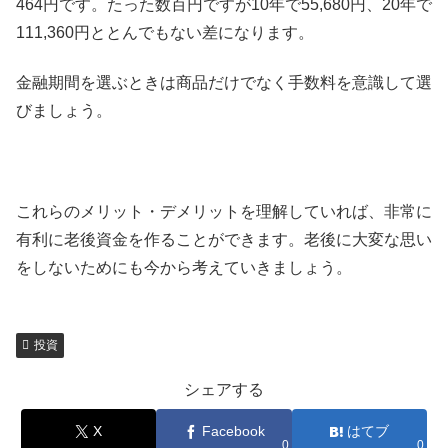
464円です。たった数百円ですが10年で55,680円、20年で
111,360円ととんでもない差になります。
金融期間を選ぶときは商品だけでなく手数料を意識して選
びましょう。
これらのメリット・デメリットを理解していれば、非常に
有利に老後資金を作ることができます。老後に大変な思い
をしないためにも今から考えていきましょう。
投資
シェアする
X
Facebook
はてブ
0
0