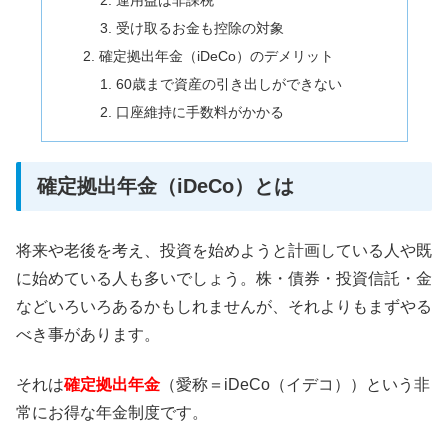
運用益は非課税
受け取るお金も控除の対象
確定拠出年金（iDeCo）のデメリット
60歳まで資産の引き出しができない
口座維持に手数料がかかる
確定拠出年金（iDeCo）とは
将来や老後を考え、投資を始めようと計画している人や既
に始めている人も多いでしょう。株・債券・投資信託・金
などいろいろあるかもしれませんが、それよりもまずやる
べき事があります。
それは
確定拠出年金
（愛称＝iDeCo（イデコ））という非
常にお得な年金制度です。