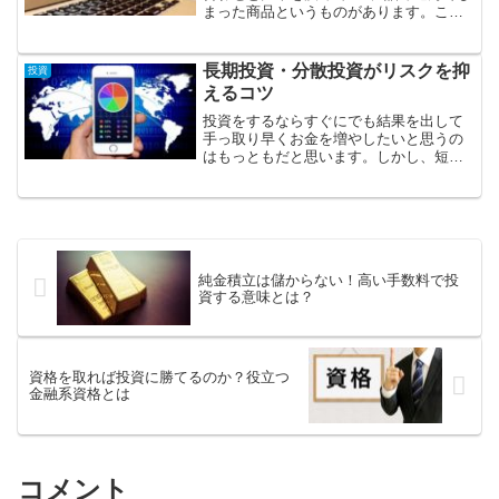
まった商品というものがあります。これ
をバランス型投資信託といいます。
長期投資・分散投資がリスクを抑
投資
えるコツ
投資をするならすぐにでも結果を出して
手っ取り早くお金を増やしたいと思うの
はもっともだと思います。しかし、短期
の投資は知識や技術を要するリスクの高
い投資になることが多く、初心者にはお
すすめできません。
純金積立は儲からない！高い手数料で投
資する意味とは？
資格を取れば投資に勝てるのか？役立つ
金融系資格とは
コメント