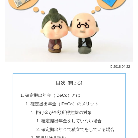
2018.04.22
目次
確定拠出年金（iDeCo）とは
確定拠出年金（iDeCo）のメリット
掛け金が全額所得控除の対象
確定拠出年金をしていない場合
確定拠出年金で積立てをしている場合