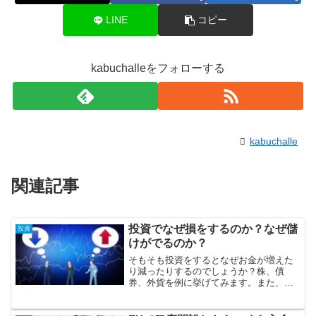
LINE
コピー
kabuchalleをフォローする
kabuchalle
関連記事
投資でなぜ損をするのか？なぜ儲
投資
けがでるのか？
そもそも投資をするとなぜお金が増えた
り減ったりするのでしょうか？株、債
券、外貨を例に挙げてみます。また、利
益が出た場合の税金やコストについて調
べていきます。利益からコストと税金を