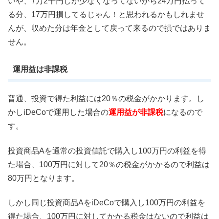
いや、7万2千円しか少なくなってないから24万円払って
る分、17万円損してるじゃん！と思われるかもしれませ
んが、収めた分は年金として戻って来るので損ではありま
せん。
運用益は非課税
普通、投資で得た利益には20％の税金がかかります。し
かしiDeCoで運用した場合の
運用益が非課税
になるので
す。
投資商品Aを通常の投資信託で購入し100万円の利益を得
た場合、100万円に対して20％の税金がかかるので利益は
80万円となります。
しかし同じ投資商品AをiDeCoで購入し100万円の利益を
得た場合、100万円に対してかかる税金はないので利益は