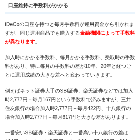
口座維持に手数料がかかる
iDeCoの口座を持つと毎月手数料が運用資金から引かれま
すが、同じ運用商品でも購入する
金融機関によって手数料
が異なります
。
加入時にかかる手数料、毎月かかる手数料、受取時の手数
料があり、特に毎月の手数料の差が10年、20年と経つご
とに運用成績の大きな差へと変わっていきます。
例えばネット証券大手のSBI証券、楽天証券などでは加入
時2,777円＋毎月167円という手数料で済みますが、三井
住友銀行の場合加入時2,777円＋毎月422円、十八銀行の
場合加入時2,777円＋毎月617円と大きな差があります。
一番安いSBI証券・楽天証券と一番高い十八銀行の差は