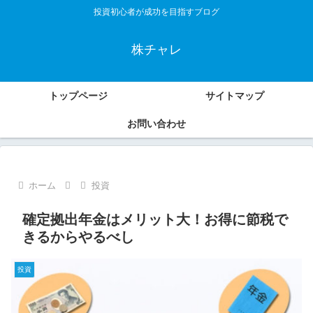
投資初心者が成功を目指すブログ
株チャレ
トップページ
サイトマップ
お問い合わせ
ホーム
投資
確定拠出年金はメリット大！お得に節税で
きるからやるべし
投資