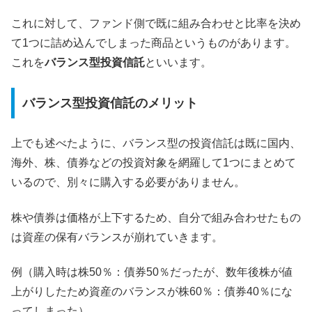
これに対して、ファンド側で既に組み合わせと比率を決め
て1つに詰め込んでしまった商品というものがあります。
これを
バランス型投資信託
といいます。
バランス型投資信託のメリット
上でも述べたように、バランス型の投資信託は既に国内、
海外、株、債券などの投資対象を網羅して1つにまとめて
いるので、別々に購入する必要がありません。
株や債券は価格が上下するため、自分で組み合わせたもの
は資産の保有バランスが崩れていきます。
例（購入時は株50％：債券50％だったが、数年後株が値
上がりしたため資産のバランスが株60％：債券40％にな
ってしまった）