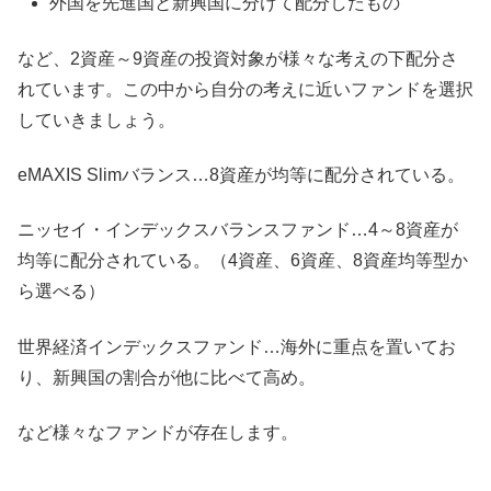
外国を先進国と新興国に分けて配分したもの
など、2資産～9資産の投資対象が様々な考えの下配分さ
れています。この中から自分の考えに近いファンドを選択
していきましょう。
eMAXIS Slimバランス…8資産が均等に配分されている。
ニッセイ・インデックスバランスファンド…4～8資産が
均等に配分されている。（4資産、6資産、8資産均等型か
ら選べる）
世界経済インデックスファンド…海外に重点を置いてお
り、新興国の割合が他に比べて高め。
など様々なファンドが存在します。