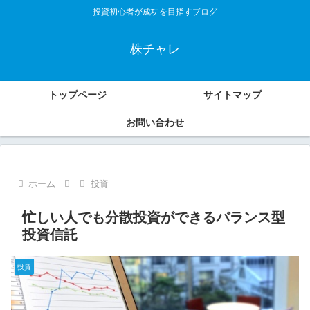
投資初心者が成功を目指すブログ
株チャレ
トップページ
サイトマップ
お問い合わせ
ホーム
投資
忙しい人でも分散投資ができるバランス型
投資信託
投資