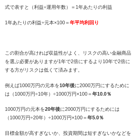
式で表すと（利益÷運用年数）＝1年あたりの利益
1年あたりの利益÷元本×100＝
年平均利回り
この割合が高ければ収益性がよく、リスクの高い金融商品
を選ぶ必要がありますが1年で2倍にするより10年で2倍に
する方がリスクは低くて済みます。
例えば1000万円の元本を
10年後
に2000万円にするために
は（1000万円÷10年）÷1000万円×100＝
年10.0％
1000万円の元本を
20年後
に2000万円にするためには
（1000万円÷20年）÷1000万円×100＝
年5.0％
目標金額が高すぎないか、投資期間は短すぎないかなどを