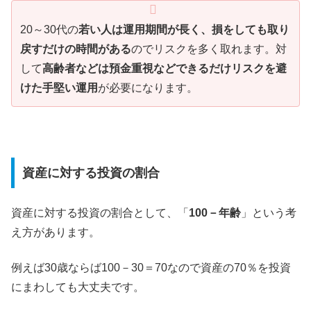
20～30代の
若い人は運用期間が長く、損をしても取り
戻すだけの時間がある
のでリスクを多く取れます。対
して
高齢者などは預金重視などできるだけリスクを避
けた手堅い運用
が必要になります。
資産に対する投資の割合
資産に対する投資の割合として、「
100－年齢
」という考
え方があります。
例えば30歳ならば100－30＝70なので資産の70％を投資
にまわしても大丈夫です。