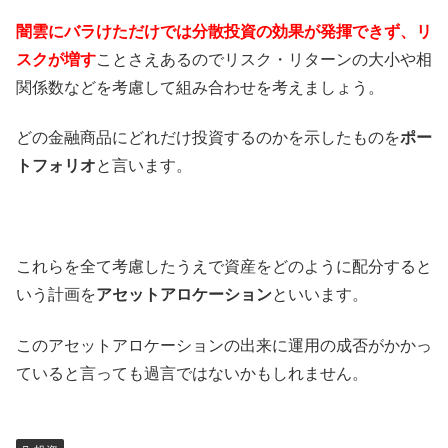
闇雲にバラけただけでは分散投資の効果が発揮できず、リ
スクが増す
ことさえあるのでリスク・リターンの大小や相
関係数などを考慮して組み合わせを考えましょう。
どの金融商品にどれだけ投資するのかを示したものを
ポー
トフォリオ
と言います。
これらを全て考慮したうえで資産をどのように配分すると
いう計画を
アセットアロケーション
といいます。
このアセットアロケーションの出来に運用の成否がかかっ
ていると言っても過言ではないかもしれません。