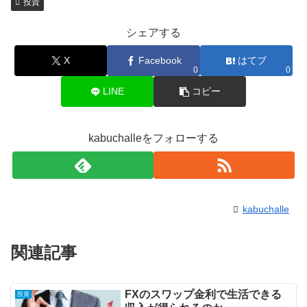
投資
シェアする
X
Facebook
はてブ
0
0
LINE
コピー
kabuchalleをフォローする
kabuchalle
関連記事
FXのスワップ金利で生活できる
投資