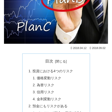
2018.04.12
2018.09.02
目次
投資における4つのリスク
価格変動リスク
為替リスク
信用リスク
金利変動リスク
預金にもリスクがある